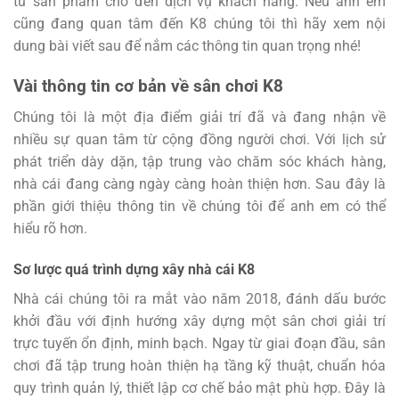
từ sản phẩm cho đến dịch vụ khách hàng. Nếu anh em
cũng đang quan tâm đến K8 chúng tôi thì hãy xem nội
dung bài viết sau để nắm các thông tin quan trọng nhé!
Vài thông tin cơ bản về sân chơi K8
Chúng tôi là một địa điểm giải trí đã và đang nhận về
nhiều sự quan tâm từ cộng đồng người chơi. Với lịch sử
phát triển dày dặn, tập trung vào chăm sóc khách hàng,
nhà cái đang càng ngày càng hoàn thiện hơn. Sau đây là
phần giới thiệu thông tin về chúng tôi để anh em có thể
hiểu rõ hơn.
Sơ lược quá trình dựng xây nhà cái K8
Nhà cái chúng tôi ra mắt vào năm 2018, đánh dấu bước
khởi đầu với định hướng xây dựng một sân chơi giải trí
trực tuyến ổn định, minh bạch. Ngay từ giai đoạn đầu, sân
chơi đã tập trung hoàn thiện hạ tầng kỹ thuật, chuẩn hóa
quy trình quản lý, thiết lập cơ chế bảo mật phù hợp. Đây là