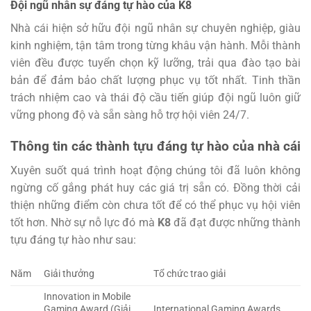
Đội ngũ nhân sự đáng tự hào của K8
Nhà cái hiện sở hữu đội ngũ nhân sự chuyên nghiệp, giàu
kinh nghiệm, tận tâm trong từng khâu vận hành. Mỗi thành
viên đều được tuyển chọn kỹ lưỡng, trải qua đào tạo bài
bản để đảm bảo chất lượng phục vụ tốt nhất. Tinh thần
trách nhiệm cao và thái độ cầu tiến giúp đội ngũ luôn giữ
vững phong độ và sẵn sàng hỗ trợ hội viên 24/7.
Thông tin các thành tựu đáng tự hào của nhà cái
Xuyên suốt quá trình hoạt động chúng tôi đã luôn không
ngừng cố gắng phát huy các giá trị sẵn có. Đồng thời cải
thiện những điểm còn chưa tốt để có thể phục vụ hội viên
tốt hơn. Nhờ sự nỗ lực đó mà
K8
đã đạt được những thành
tựu đáng tự hào như sau:
Năm
Giải thưởng
Tổ chức trao giải
Innovation in Mobile
Gaming Award (Giải
International Gaming Awards