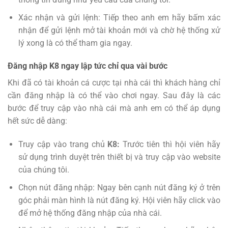
Xác nhận và gửi lệnh: Tiếp theo anh em hãy bấm xác
nhận để gửi lệnh mở tài khoản mới và chờ hệ thống xử
lý xong là có thể tham gia ngay.
Đăng nhập K8 ngay lập tức chỉ qua vài bước
Khi đã có tài khoản cá cược tại nhà cái thì khách hàng chỉ
cần đăng nhập là có thể vào chơi ngay. Sau đây là các
bước để truy cập vào nhà cái mà anh em có thể áp dụng
hết sức dễ dàng:
Truy cập vào trang chủ
K8:
Trước tiên thì hội viên hãy
sử dụng trình duyệt trên thiết bị và truy cập vào website
của chúng tôi.
Chọn nút đăng nhập: Ngay bên cạnh nút đăng ký ở trên
góc phải màn hình là nút đăng ký. Hội viên hãy click vào
để mở hệ thống đăng nhập của nhà cái.