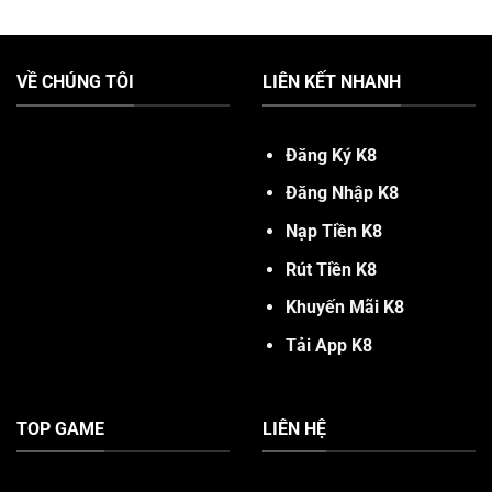
VỀ CHÚNG TÔI
LIÊN KẾT NHANH
Đăng Ký K8
Đăng Nhập K8
Nạp Tiền K8
Rút Tiền K8
Khuyến Mãi K8
Tải App K8
TOP GAME
LIÊN HỆ