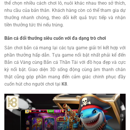
thể chọn nhiều cách chơi lô, nuôi khác nhau theo sở thích,
nhu cầu của bản thân. Khách hàng còn có thể tham gia dự
thưởng nhanh chóng, theo dõi kết quả trực tiếp và nhận
tiền thưởng tức thì nếu trúng.
Bắn cá đổi thưởng siêu cuốn với đa dạng trò chơi
Sân chơi bắn cá mang lại các tựa game giải trí kết hợp với
phần thưởng hấp dẫn. Tựa game nổi bật nhất phải kể đến
Bắn cá Vàng cùng Bắn cá Thần Tài với đồ họa đẹp và cực
kỳ nổi bật. Giao diện 3D sống động cùng âm thanh chân
thật cũng góp phần mang đến cảm giác chinh phục đầy
cuốn hút cho người chơi tại
K8
.