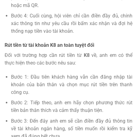
hoặc mã QR.
Bước 4: Cuối cùng, hội viên chỉ cần điền đầy đủ, chính
xác thông tin như yêu cầu rồi bấm xác nhận và đợi hệ
thống nạp tiền vào tài khoản.
Rút tiền từ tài khoản K8 an toàn tuyệt đối
Đối với trường hợp cần rút tiền từ
K8
về, anh em có thể
thực hiện theo các bước nêu sau:
Bước 1: Đầu tiên khách hàng vẫn cần đăng nhập tài
khoản của bản thân và chọn mục rút tiền trên thanh
công cụ.
Bước 2: Tiếp theo, anh em hãy chọn phương thức rút
tiền bản thân thích và cảm thấy thuận tiện.
Bước 3: Đến đây anh em sẽ cần điền đầy đủ thông tin
về tài khoản ngân hàng, số tiền muốn rồi kiểm tra kỹ
xem đã đúng hết chưa.