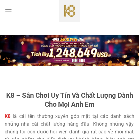
Chuyển
đến
nội
dung
K8 – Sân Chơi Uy Tín Và Chất Lượng Dành
Cho Mọi Anh Em
K8
là cái tên thường xuyên góp mặt tại các danh sách
những nhà cái chất lượng hàng đầu. Không những vậy,
chúng tôi còn được hội viên đánh giá rất cao về mọi mặt,